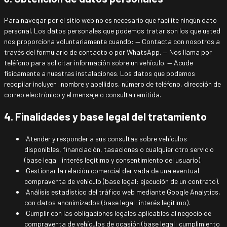
Para navegar por el sitio web no es necesario que facilite ningún dato
personal. Los datos personales que podemos tratar son los que usted
nos proporciona voluntariamente cuando: — Contacta con nosotros a
través del formulario de contacto o por WhatsApp. — Nos llama por
teléfono para solicitar información sobre un vehículo. — Acude
físicamente a nuestras instalaciones. Los datos que podemos
recopilar incluyen: nombre y apellidos, número de teléfono, dirección de
correo electrónico y el mensaje o consulta remitida.
4. Finalidades y base legal del tratamiento
·
Atender y responder a sus consultas sobre vehículos
disponibles, financiación, tasaciones o cualquier otro servicio
(base legal: interés legítimo y consentimiento del usuario).
·
Gestionar la relación comercial derivada de una eventual
compraventa de vehículo (base legal: ejecución de un contrato).
·
Análisis estadístico del tráfico web mediante Google Analytics,
con datos anonimizados (base legal: interés legítimo).
·
Cumplir con las obligaciones legales aplicables al negocio de
compraventa de vehículos de ocasión (base legal: cumplimiento