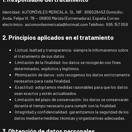
Identidad: AUTOMÓVILES MERICALA, SL. NIF: B06526453 Domicilio:
Avda. Felipe VI, 78 — 06800 Mérida (Extremadura), España Correo
electrónico: automovilesmericala@hotmail.com Teléfono: 695 157 059
2. Principios aplicados en el tratamiento
·
Licitud, lealtad y transparencia: siempre le informaremos sobre
el tratamiento de sus datos.
·
Limitación de la finalidad: los datos se recogerán con fines
determinados, explícitos y legítimos.
·
Minimización de datos: solo recogemos los datos estrictamente
necesarios para cada finalidad.
·
Exactitud: adoptamos medidas razonables para que los datos
sean exactos y estén actualizados.
·
Limitación del plazo de conservación: los datos se conservarán
durante el tiempo necesario para cumplir con la finalidad.
·
Integridad y confidencialidad: garantizamos la seguridad de los
datos mediante medidas técnicas y organizativas adecuadas.
3. Obtención de datos personales